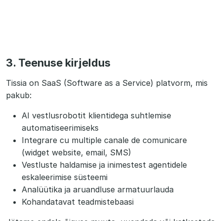
3. Teenuse kirjeldus
Tissia on SaaS (Software as a Service) platvorm, mis
pakub:
AI vestlusrobotit klientidega suhtlemise
automatiseerimiseks
Integrare cu multiple canale de comunicare
(widget website, email, SMS)
Vestluste haldamise ja inimestest agentidele
eskaleerimise süsteemi
Analüütika ja aruandluse armatuurlauda
Kohandatavat teadmistebaasi