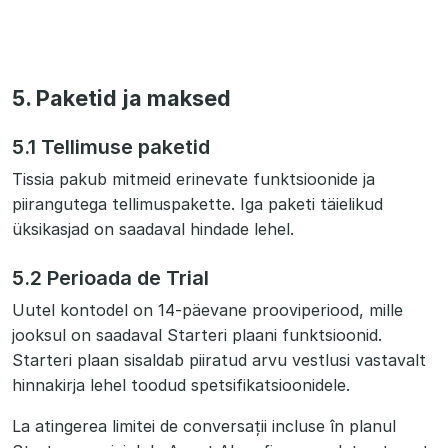
5. Paketid ja maksed
5.1 Tellimuse paketid
Tissia pakub mitmeid erinevate funktsioonide ja
piirangutega tellimuspakette. Iga paketi täielikud
üksikasjad on saadaval hindade lehel.
5.2 Perioada de Trial
Uutel kontodel on 14-päevane prooviperiood, mille
jooksul on saadaval Starteri plaani funktsioonid.
Starteri plaan sisaldab piiratud arvu vestlusi vastavalt
hinnakirja lehel toodud spetsifikatsioonidele.
La atingerea limitei de conversații incluse în planul