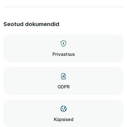
Seotud dokumendid
Privaatsus
GDPR
Küpsised