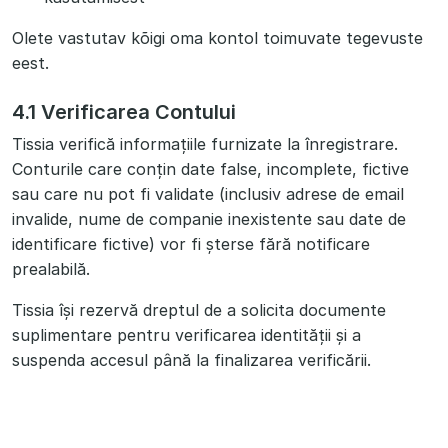
Olete vastutav kõigi oma kontol toimuvate tegevuste
eest.
4.1 Verificarea Contului
Tissia verifică informațiile furnizate la înregistrare.
Conturile care conțin date false, incomplete, fictive
sau care nu pot fi validate (inclusiv adrese de email
invalide, nume de companie inexistente sau date de
identificare fictive) vor fi șterse fără notificare
prealabilă.
Tissia își rezervă dreptul de a solicita documente
suplimentare pentru verificarea identității și a
suspenda accesul până la finalizarea verificării.