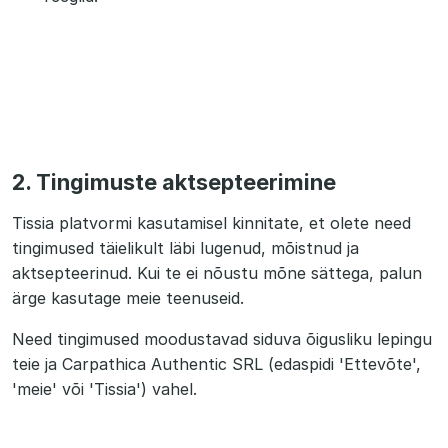
2. Tingimuste aktsepteerimine
Tissia platvormi kasutamisel kinnitate, et olete need
tingimused täielikult läbi lugenud, mõistnud ja
aktsepteerinud. Kui te ei nõustu mõne sättega, palun
ärge kasutage meie teenuseid.
Need tingimused moodustavad siduva õigusliku lepingu
teie ja Carpathica Authentic SRL (edaspidi 'Ettevõte',
'meie' või 'Tissia') vahel.