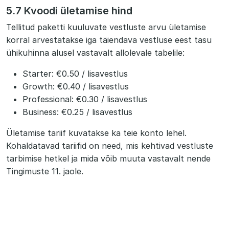
5.7 Kvoodi ületamise hind
Tellitud paketti kuuluvate vestluste arvu ületamise
korral arvestatakse iga täiendava vestluse eest tasu
ühikuhinna alusel vastavalt allolevale tabelile:
Starter: €0.50 / lisavestlus
Growth: €0.40 / lisavestlus
Professional: €0.30 / lisavestlus
Business: €0.25 / lisavestlus
Ületamise tariif kuvatakse ka teie konto lehel.
Kohaldatavad tariifid on need, mis kehtivad vestluste
tarbimise hetkel ja mida võib muuta vastavalt nende
Tingimuste 11. jaole.