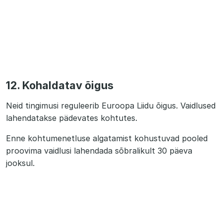
12. Kohaldatav õigus
Neid tingimusi reguleerib Euroopa Liidu õigus. Vaidlused
lahendatakse pädevates kohtutes.
Enne kohtumenetluse algatamist kohustuvad pooled
proovima vaidlusi lahendada sõbralikult 30 päeva
jooksul.