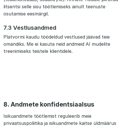
litsentsi selle sisu töötlemiseks ainult teenuste
osutamise eesmärgil.
7.3 Vestlusandmed
Platvormi kaudu töödeldud vestlused jäävad teie
omandiks. Me ei kasuta neid andmeid AI mudelite
treenimiseks teistele klientidele.
8. Andmete konfidentsiaalsus
Isikuandmete töötlemist reguleerib meie
privaatsuspoliitika ja isikuandmete kaitse üldmäärus