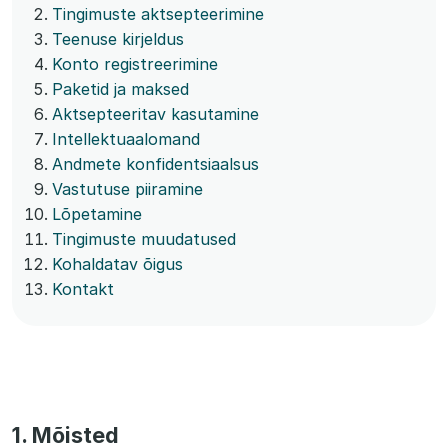
Tingimuste aktsepteerimine
Teenuse kirjeldus
Konto registreerimine
Paketid ja maksed
Aktsepteeritav kasutamine
Intellektuaalomand
Andmete konfidentsiaalsus
Vastutuse piiramine
Lõpetamine
Tingimuste muudatused
Kohaldatav õigus
Kontakt
1. Mõisted