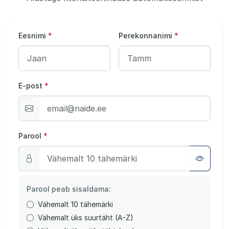
Eesnimi
*
Perekonnanimi
*
E-post
*
Parool
*
Parool peab sisaldama:
Vähemalt 10 tähemärki
Vähemalt üks suurtäht (A-Z)