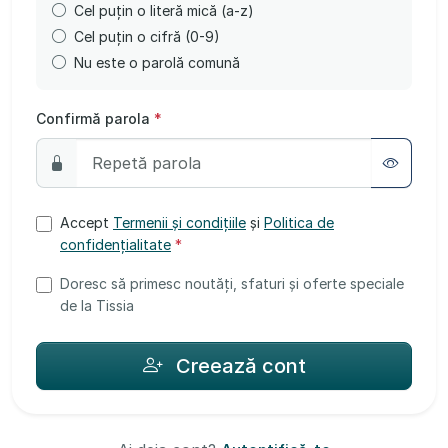
Cel puțin o literă mică (a-z)
Cel puțin o cifră (0-9)
Nu este o parolă comună
Confirmă parola
*
Accept
Termenii și condițiile
și
Politica de
confidențialitate
*
Doresc să primesc noutăți, sfaturi și oferte speciale
de la Tissia
Creează cont