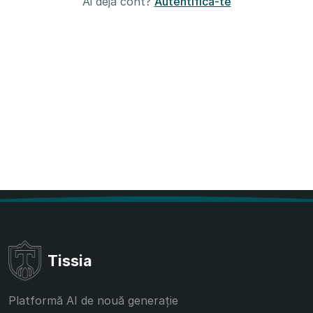
Ai deja cont?
Autentifică-te
Tissia
Platformă AI de nouă generație