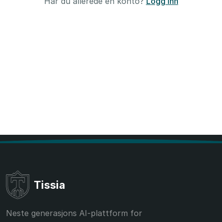
Har du allerede en konto?
Logg inn
Tissia
Neste generasjons AI-plattform for