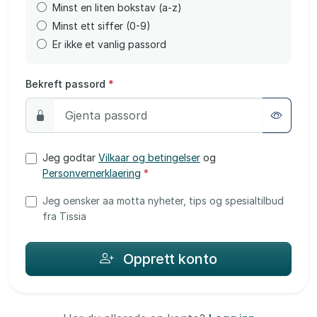
Minst en liten bokstav (a-z)
Minst ett siffer (0-9)
Er ikke et vanlig passord
Bekreft passord
*
Jeg godtar
Vilkaar og betingelser
og
Personvernerklaering
*
Jeg oensker aa motta nyheter, tips og spesialtilbud
fra Tissia
Opprett konto