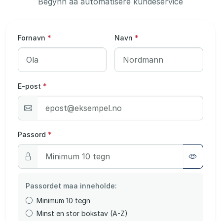
Begynn aa automatisere kundeservice
Fornavn
*
Navn
*
E-post
*
Passord
*
Passordet maa inneholde:
Minimum 10 tegn
Minst en stor bokstav (A-Z)