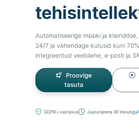
tehisintellek
Automatiseerige müüki ja klienditoe
24/7 ja vähendage kulusid kuni 70%
integreeritud veebilehe, e-posti ja 
Proovige
tasuta
GDPR-i vastavus
Juurutamine 30 minutiga