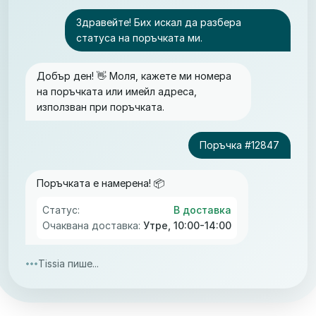
Здравейте! Бих искал да разбера
статуса на поръчката ми.
Добър ден! 👋 Моля, кажете ми номера
на поръчката или имейл адреса,
използван при поръчката.
Поръчка #12847
Поръчката е намерена! 📦
Статус:
В доставка
Очаквана доставка:
Утре, 10:00-14:00
Tissia пише...