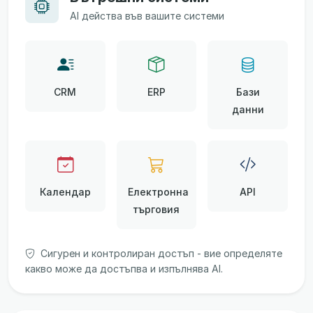
AI действа във вашите системи
CRM
ERP
Бази
данни
Календар
Електронна
API
търговия
Сигурен и контролиран достъп - вие определяте
какво може да достъпва и изпълнява AI.