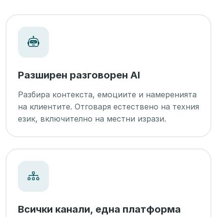
Разширен разговорен AI
Разбира контекста, емоциите и намеренията
на клиентите. Отговаря естествено на техния
език, включително на местни изрази.
Всички канали, една платформа