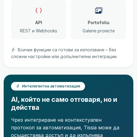
API
Portofoliu
REST и Webhooks
Galerie proiecte
Всички функции са готови за използване – без
сложни настройки или допълнителни интеграции.
Интелигентна автоматизация
AI, който не само отговаря, но и
действа
Чрез интегриране на контекстуален
протокол за автоматизация, Tissia може да
осъществява достъп и да изпълнява