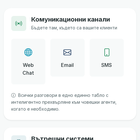
Комуникационни канали
Бъдете там, където са вашите клиенти
Web
Email
SMS
Chat
Всички разговори в едно единно табло с
интелигентно прехвърляне към човешки агенти,
когато е необходимо.
Вътрешни системи