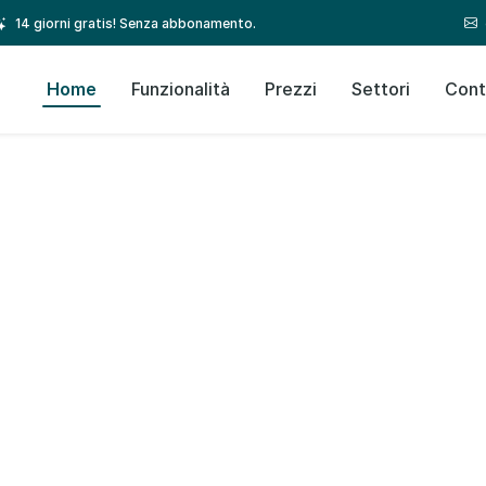
14 giorni gratis! Senza abbonamento.
Home
Funzionalità
Prezzi
Settori
Cont