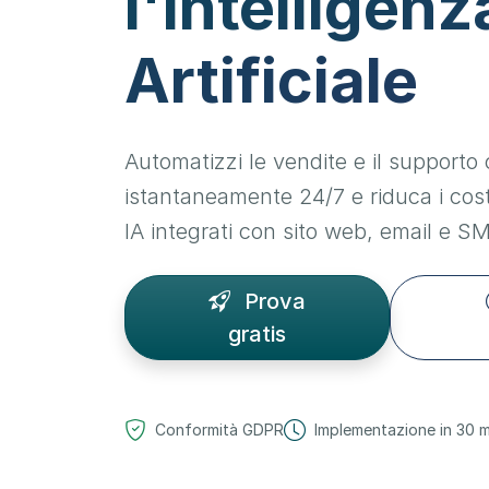
l'Intelligenz
Artificiale
Automatizzi le vendite e il supporto 
istantaneamente 24/7 e riduca i cost
IA integrati con sito web, email e S
Prova
gratis
Conformità GDPR
Implementazione in 30 m