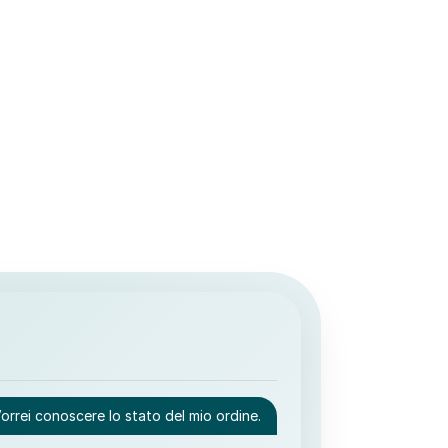
Vorrei conoscere lo stato del mio ordine.