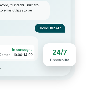
vore, mi indichi il numero
zzo email utilizzato per
Ordine #12847
In consegna
24/7
Domani, 10:00-14:00
Disponibilità
.