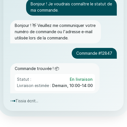
Bonjour ! Je voudrais connaître le statut de
ma commande.
Bonjour ! 👋 Veuillez me communiquer votre
numéro de commande ou l'adresse e-mail
utilisée lors de la commande.
Commande #12847
Commande trouvée ! 📦
Statut :
En livraison
Livraison estimée :
Demain, 10:00-14:00
Tissia écrit...