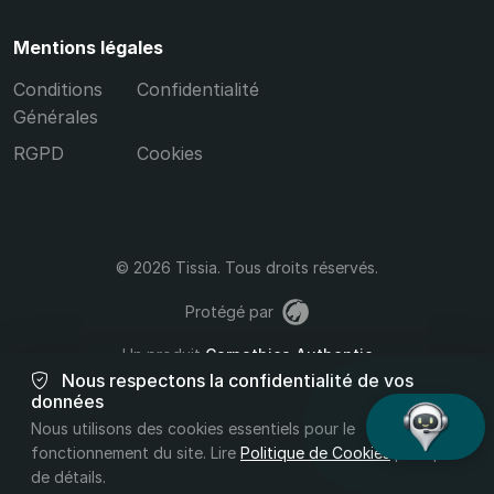
Mentions légales
Conditions
Confidentialité
Générales
RGPD
Cookies
© 2026 Tissia. Tous droits réservés.
Protégé par
Un produit
Carpathica Authentic
Nous respectons la confidentialité de vos
v2.42.17
données
Nous utilisons des cookies essentiels pour le
fonctionnement du site. Lire
Politique de Cookies
pour plus
de détails.