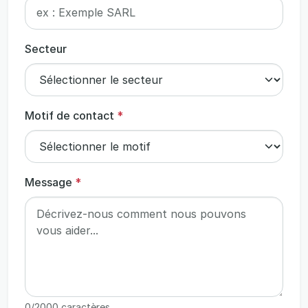
Secteur
Motif de contact
*
Message
*
0
/2000 caractères