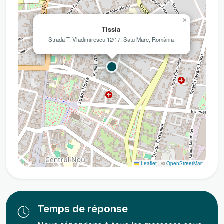
×
Tissia
Strada T. Vladimirescu 12/17, Satu Mare, România
Leaflet
|
©
OpenStreetMap
Temps de réponse