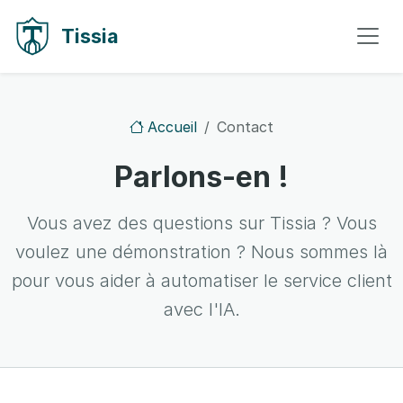
Aller au contenu
Aller à la navigation
Tissia
Accueil
Contact
Parlons-en !
Vous avez des questions sur Tissia ? Vous
voulez une démonstration ? Nous sommes là
pour vous aider à automatiser le service client
avec l'IA.