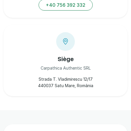
+40 756 392 332
Siège
Carpathica Authentic SRL
Strada T. Vladimirescu 12/17
440037 Satu Mare, România