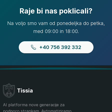
Raje bi nas poklicali?
Na voljo smo vam od ponedeljka do petka,
med 09:00 in 18:00.
+40 756 392 332
Tissia
AI platforma nove generacije za
podporo strankam. Avtomatiziramo