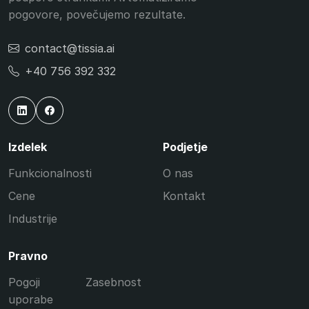
pogovore, povečujemo rezultate.
contact@tissia.ai
+40 756 392 332
Izdelek
Podjetje
Funkcionalnosti
O nas
Cene
Kontakt
Industrije
Pravno
Pogoji
Zasebnost
uporabe