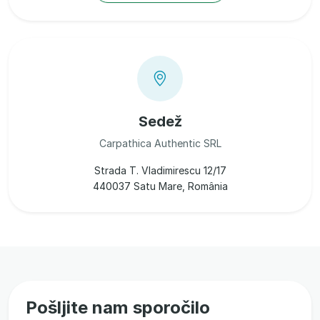
Sedež
Carpathica Authentic SRL
Strada T. Vladimirescu 12/17
440037 Satu Mare, România
Pošljite nam sporočilo