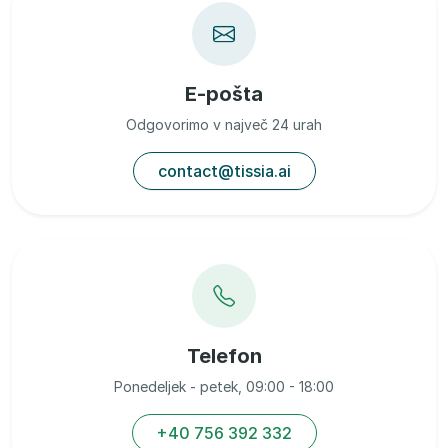
E-pošta
Odgovorimo v največ 24 urah
contact@tissia.ai
Telefon
Ponedeljek - petek, 09:00 - 18:00
+40 756 392 332