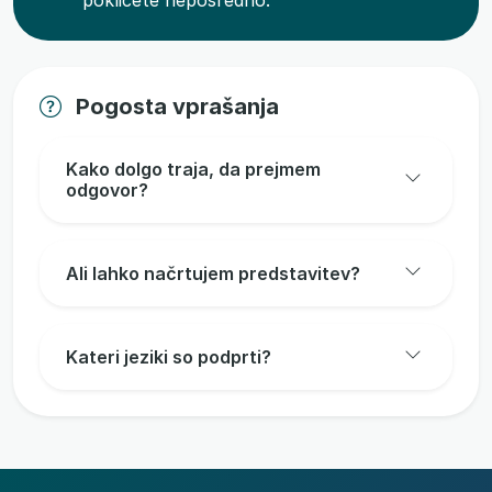
pokličete neposredno.
Pogosta vprašanja
Kako dolgo traja, da prejmem
odgovor?
Ali lahko načrtujem predstavitev?
Kateri jeziki so podprti?