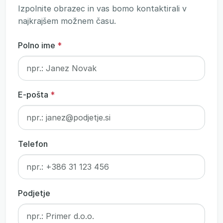
Izpolnite obrazec in vas bomo kontaktirali v
najkrajšem možnem času.
Polno ime
*
E-pošta
*
Telefon
Podjetje