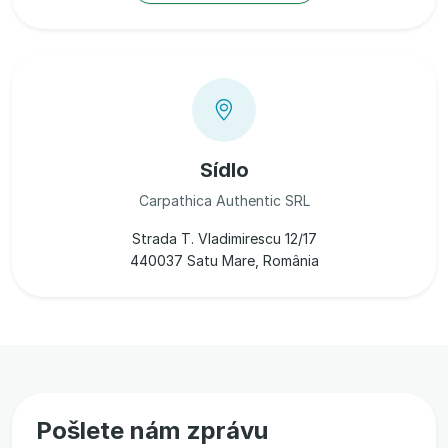
Sídlo
Carpathica Authentic SRL
Strada T. Vladimirescu 12/17
440037 Satu Mare, România
Pošlete nám zprávu