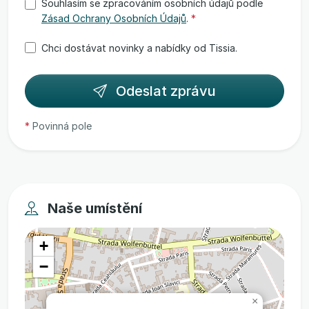
Souhlasím se zpracováním osobních údajů podle
Zásad Ochrany Osobních Údajů
.
*
Chci dostávat novinky a nabídky od Tissia.
Odeslat zprávu
*
Povinná pole
Naše umístění
+
−
×