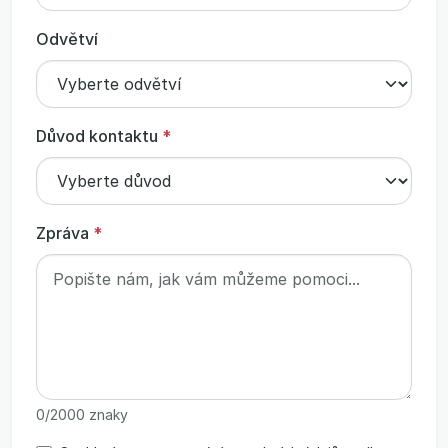
Odvětví
Důvod kontaktu
*
Zpráva
*
0
/2000 znaky