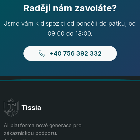
Raději nám zavoláte?
Jsme vám k dispozici od pondělí do pátku, od
09:00 do 18:00.
+40 756 392 332
Tissia
AI platforma nové generace pro
zákaznickou podporu.