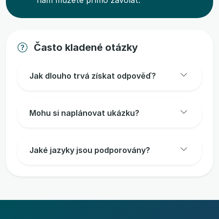
nám můžete přímo zavolat.
Často kladené otázky
Jak dlouho trvá získat odpověď?
Mohu si naplánovat ukázku?
Jaké jazyky jsou podporovány?