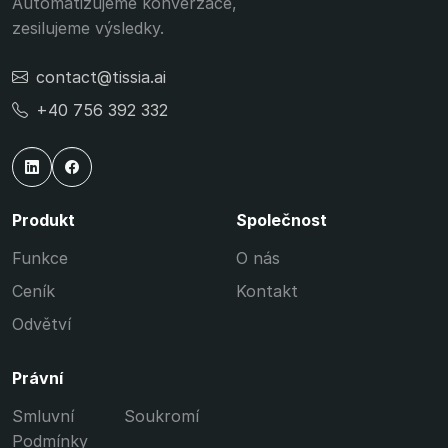
Automatizujeme konverzace,
zesilujeme výsledky.
contact@tissia.ai
+40 756 392 332
Produkt
Společnost
Funkce
O nás
Ceník
Kontakt
Odvětví
Právní
Smluvní
Soukromí
Podmínky