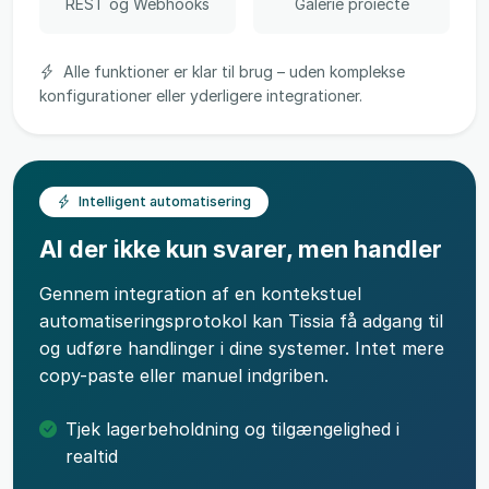
REST og Webhooks
Galerie proiecte
Alle funktioner er klar til brug – uden komplekse
konfigurationer eller yderligere integrationer.
Intelligent automatisering
AI der ikke kun svarer, men handler
Gennem integration af en kontekstuel
automatiseringsprotokol kan Tissia få adgang til
og udføre handlinger i dine systemer. Intet mere
copy-paste eller manuel indgriben.
Tjek lagerbeholdning og tilgængelighed i
realtid