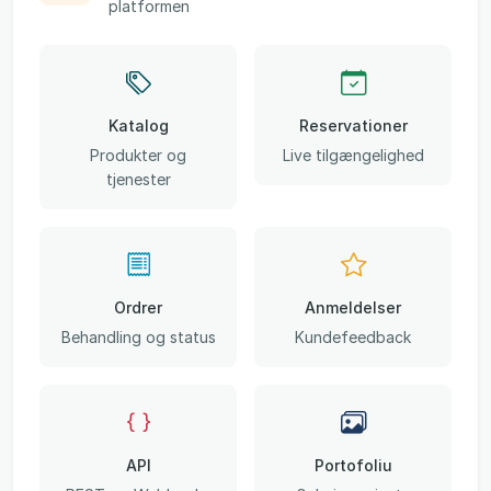
platformen
Katalog
Reservationer
Produkter og
Live tilgængelighed
tjenester
Ordrer
Anmeldelser
Behandling og status
Kundefeedback
API
Portofoliu