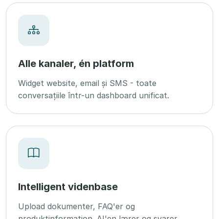
Alle kanaler, én platform
Widget website, email și SMS - toate
conversațiile într-un dashboard unificat.
Intelligent videnbase
Upload dokumenter, FAQ'er og
produktinformation. AI'en lærer og svarer