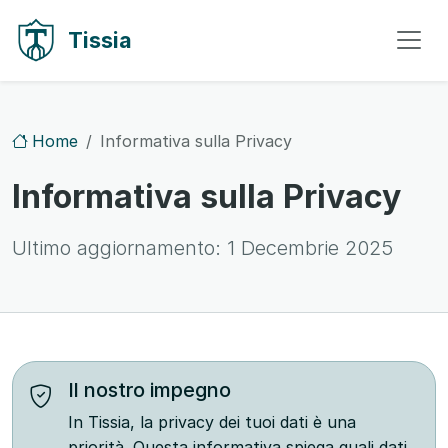
Vai al contenuto
Vai alla navigazione
Tissia
Home
Informativa sulla Privacy
Informativa sulla Privacy
Ultimo aggiornamento:
1 Decembrie 2025
Il nostro impegno
In Tissia, la privacy dei tuoi dati è una
priorità. Questa informativa spiega quali dati