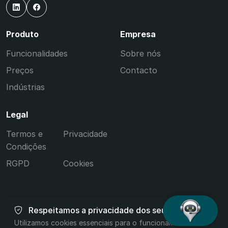
Produto
Empresa
Funcionalidades
Sobre nós
Preços
Contacto
Indústrias
Legal
Termos e
Privacidade
Condições
RGPD
Cookies
Respeitamos a privacidade dos seus dados
© 2026 Tissia. Todos os direitos reservados.
Utilizamos cookies essenciais para o funcionamento do