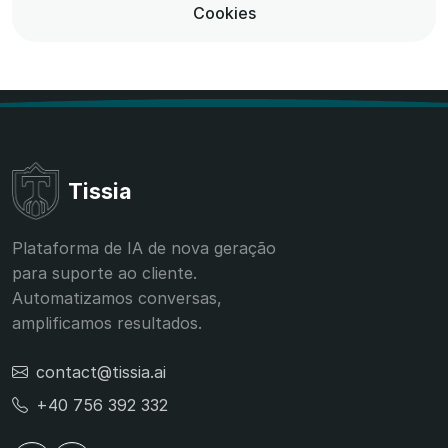
Cookies
Tissia
Plataforma de IA de nova geração
para suporte ao cliente.
Automatizamos conversas,
amplificamos resultados.
contact@tissia.ai
+40 756 392 332