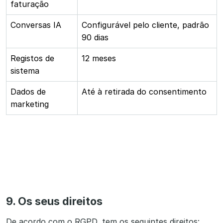
faturação
Conversas IA
Configurável pelo cliente, padrão
90 dias
Registos de
12 meses
sistema
Dados de
Até à retirada do consentimento
marketing
9. Os seus direitos
De acordo com o RGPD, tem os seguintes direitos: