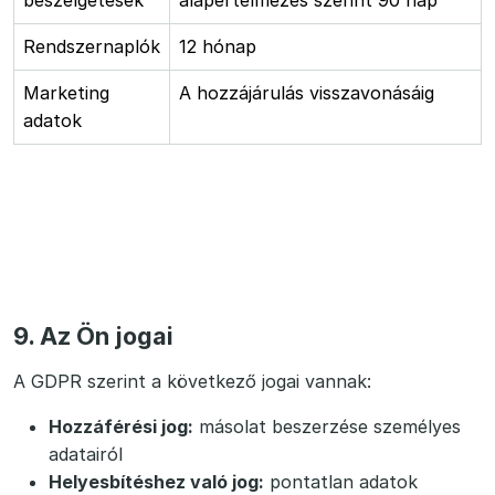
beszélgetések
alapértelmezés szerint 90 nap
Rendszernaplók
12 hónap
Marketing
A hozzájárulás visszavonásáig
adatok
9. Az Ön jogai
A GDPR szerint a következő jogai vannak:
Hozzáférési jog:
másolat beszerzése személyes
adatairól
Helyesbítéshez való jog:
pontatlan adatok