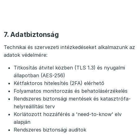
7. Adatbiztonság
Technikai és szervezeti intézkedéseket alkalmazunk az
adatok védelmére:
Titkosítás átvitel közben (TLS 1.3) és nyugalmi
állapotban (AES-256)
Kétfaktoros hitelesítés (2FA) elérhető
Folyamatos monitorozás és behatolásérzékelés
Rendszeres biztonsági mentések és katasztrófa-
helyreállítási terv
Korlátozott hozzáférés a 'need-to-know' elv
alapján
Rendszeres biztonsági auditok