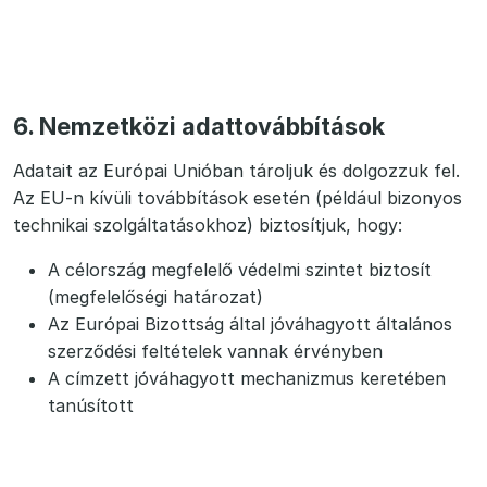
6. Nemzetközi adattovábbítások
Adatait az Európai Unióban tároljuk és dolgozzuk fel.
Az EU-n kívüli továbbítások esetén (például bizonyos
technikai szolgáltatásokhoz) biztosítjuk, hogy:
A célország megfelelő védelmi szintet biztosít
(megfelelőségi határozat)
Az Európai Bizottság által jóváhagyott általános
szerződési feltételek vannak érvényben
A címzett jóváhagyott mechanizmus keretében
tanúsított