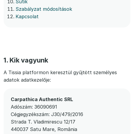
Sütik
Szabályzat módosítások
Kapcsolat
1. Kik vagyunk
A Tissia platformon keresztül gyűjtött személyes
adatok adatkezelője:
Carpathica Authentic SRL
Adószám: 36090691
Cégjegyzékszám: J30/479/2016
Strada T. Vladimirescu 12/17
440037 Satu Mare, România