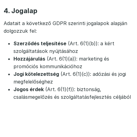
4. Jogalap
Adatait a következő GDPR szerinti jogalapok alapján
dolgozzuk fel:
Szerződés teljesítése
(Art. 6(1)(b)): a kért
szolgáltatások nyújtásához
Hozzájárulás
(Art. 6(1)(a)): marketing és
promóciós kommunikációhoz
Jogi kötelezettség
(Art. 6(1)(c)): adózási és jogi
megfelelőséghez
Jogos érdek
(Art. 6(1)(f)): biztonság,
csalásmegelőzés és szolgáltatásfejlesztés céljából