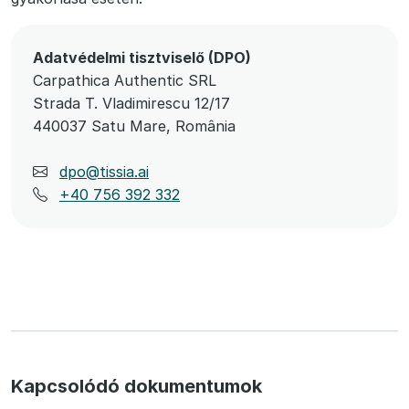
Adatvédelmi tisztviselő (DPO)
Carpathica Authentic SRL
Strada T. Vladimirescu 12/17
440037 Satu Mare, România
dpo@tissia.ai
+40 756 392 332
Kapcsolódó dokumentumok