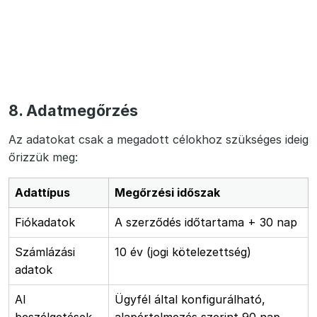
8. Adatmegőrzés
Az adatokat csak a megadott célokhoz szükséges ideig
őrizzük meg:
Adattípus
Megőrzési időszak
Fiókadatok
A szerződés időtartama + 30 nap
Számlázási
10 év (jogi kötelezettség)
adatok
AI
Ügyfél által konfigurálható,