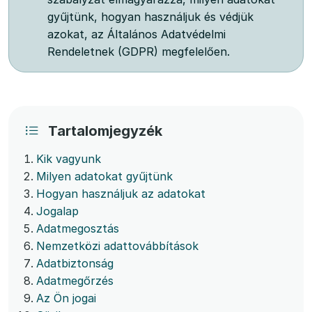
gyűjtünk, hogyan használjuk és védjük
azokat, az Általános Adatvédelmi
Rendeletnek (GDPR) megfelelően.
Tartalomjegyzék
Kik vagyunk
Milyen adatokat gyűjtünk
Hogyan használjuk az adatokat
Jogalap
Adatmegosztás
Nemzetközi adattovábbítások
Adatbiztonság
Adatmegőrzés
Az Ön jogai