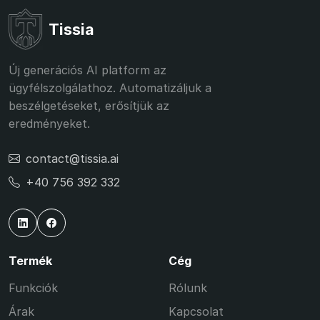
Tissia
Új generációs AI platform az
ügyfélszolgálathoz. Automatizáljuk a
beszélgetéseket, erősítjük az
eredményeket.
contact@tissia.ai
+40 756 392 332
Termék
Cég
Funkciók
Rólunk
Árak
Kapcsolat