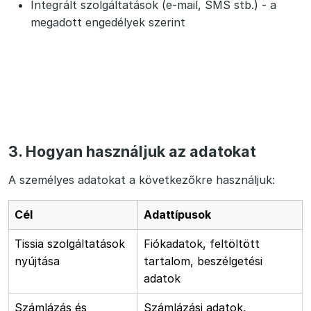
Integrált szolgáltatások (e-mail, SMS stb.) - a
megadott engedélyek szerint
3. Hogyan használjuk az adatokat
A személyes adatokat a következőkre használjuk:
Cél
Adattípusok
Tissia szolgáltatások
Fiókadatok, feltöltött
nyújtása
tartalom, beszélgetési
adatok
Számlázás és
Számlázási adatok,