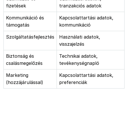
fizetések
tranzakciós adatok
Kommunikáció és
Kapcsolattartási adatok,
támogatás
kommunikáció
Szolgáltatásfejlesztés
Használati adatok,
visszajelzés
Biztonság és
Technikai adatok,
csalásmegelőzés
tevékenységnapló
Marketing
Kapcsolattartási adatok,
(hozzájárulással)
preferenciák