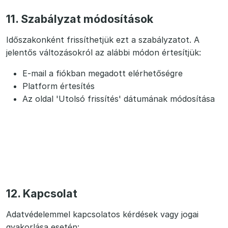
11. Szabályzat módosítások
Időszakonként frissíthetjük ezt a szabályzatot. A
jelentős változásokról az alábbi módon értesítjük:
E-mail a fiókban megadott elérhetőségre
Platform értesítés
Az oldal 'Utolsó frissítés' dátumának módosítása
12. Kapcsolat
Adatvédelemmel kapcsolatos kérdések vagy jogai
gyakorlása esetén: