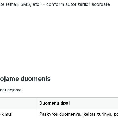
rate (email, SMS, etc.) - conform autorizărilor acordate
dojame duomenis
naudojame:
Duomenų tipai
ikimui
Paskyros duomenys, įkeltas turinys, 