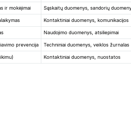
s ir mokėjimai
Sąskaitų duomenys, sandorių duomen
alaikymas
Kontaktiniai duomenys, komunikacijos
as
Naudojimo duomenys, atsiliepimai
iavimo prevencija
Techniniai duomenys, veiklos žurnalas
ikimu)
Kontaktiniai duomenys, nuostatos