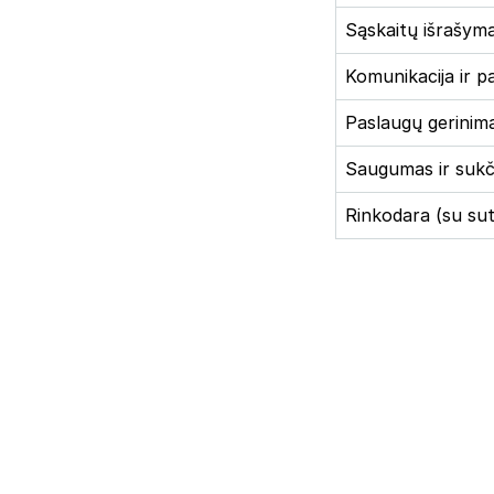
Sąskaitų išrašyma
Komunikacija ir p
Paslaugų gerinim
Saugumas ir sukč
Rinkodara (su sut