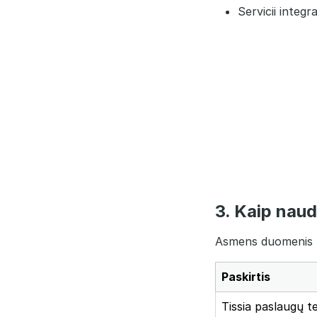
Servicii integ
3. Kaip nau
Asmens duomenis 
Paskirtis
Tissia paslaugų te