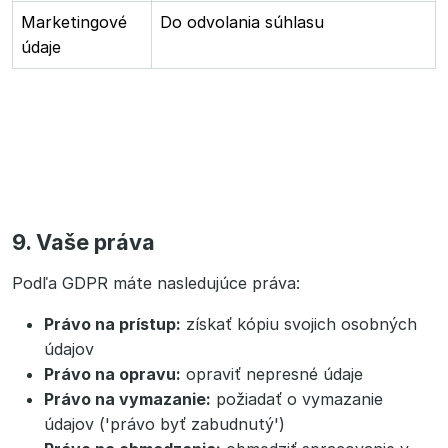
Marketingové
Do odvolania súhlasu
údaje
9. Vaše práva
Podľa GDPR máte nasledujúce práva:
Právo na prístup:
získať kópiu svojich osobných
údajov
Právo na opravu:
opraviť nepresné údaje
Právo na vymazanie:
požiadať o vymazanie
údajov ('právo byť zabudnutý')