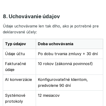
8. Uchovávanie údajov
Údaje uchovávame len tak dlho, ako je potrebné pre
deklarované účely:
Typ údajov
Doba uchovávania
Údaje účtu
Po dobu trvania zmluvy + 30 dní
Fakturačné
10 rokov (zákonná povinnosť)
údaje
AI konverzácie
Konfigurovateľné klientom,
predvolene 90 dní
Systémové
12 mesiacov
protokoly