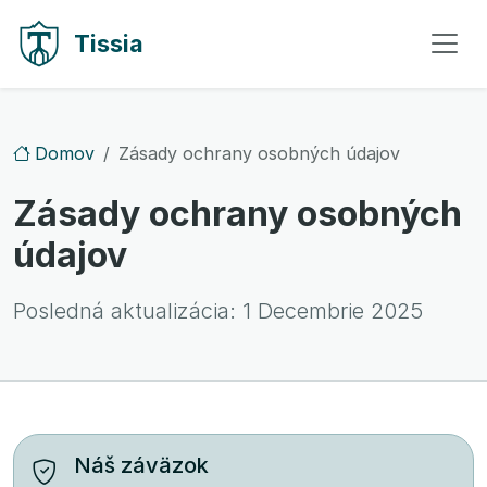
Preskočiť na obsah
Preskočiť na navigáciu
Tissia
Domov
Zásady ochrany osobných údajov
Zásady ochrany osobných
údajov
Posledná aktualizácia:
1 Decembrie 2025
Náš záväzok