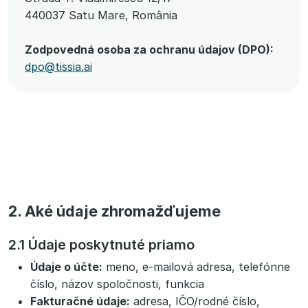
440037 Satu Mare, România
Zodpovedná osoba za ochranu údajov (DPO):
dpo@tissia.ai
2. Aké údaje zhromažďujeme
2.1 Údaje poskytnuté priamo
Údaje o účte:
meno, e-mailová adresa, telefónne
číslo, názov spoločnosti, funkcia
Fakturačné údaje:
adresa, IČO/rodné číslo,