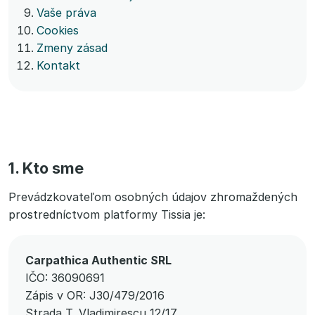
Vaše práva
Cookies
Zmeny zásad
Kontakt
1. Kto sme
Prevádzkovateľom osobných údajov zhromaždených
prostredníctvom platformy Tissia je:
Carpathica Authentic SRL
IČO: 36090691
Zápis v OR: J30/479/2016
Strada T. Vladimirescu 12/17