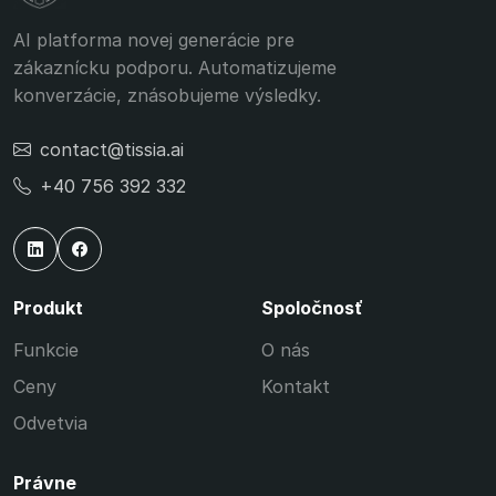
AI platforma novej generácie pre
zákaznícku podporu. Automatizujeme
konverzácie, znásobujeme výsledky.
contact@tissia.ai
+40 756 392 332
Produkt
Spoločnosť
Funkcie
O nás
Ceny
Kontakt
Odvetvia
Právne