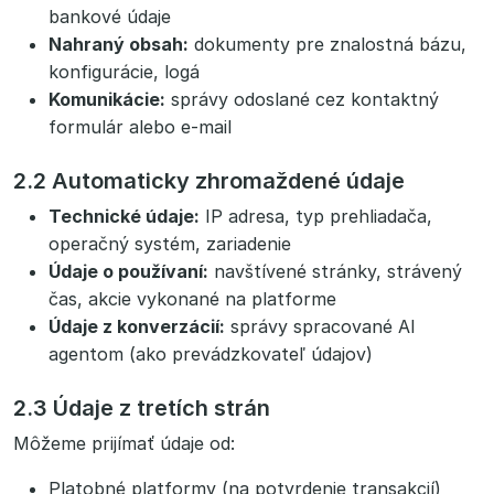
bankové údaje
Nahraný obsah:
dokumenty pre znalostná bázu,
konfigurácie, logá
Komunikácie:
správy odoslané cez kontaktný
formulár alebo e-mail
2.2 Automaticky zhromaždené údaje
Technické údaje:
IP adresa, typ prehliadača,
operačný systém, zariadenie
Údaje o používaní:
navštívené stránky, strávený
čas, akcie vykonané na platforme
Údaje z konverzácií:
správy spracované AI
agentom (ako prevádzkovateľ údajov)
2.3 Údaje z tretích strán
Môžeme prijímať údaje od:
Platobné platformy (na potvrdenie transakcií)