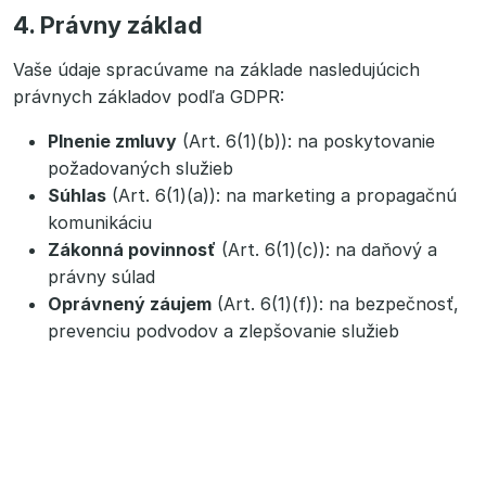
4. Právny základ
Vaše údaje spracúvame na základe nasledujúcich
právnych základov podľa GDPR:
Plnenie zmluvy
(Art. 6(1)(b)): na poskytovanie
požadovaných služieb
Súhlas
(Art. 6(1)(a)): na marketing a propagačnú
komunikáciu
Zákonná povinnosť
(Art. 6(1)(c)): na daňový a
právny súlad
Oprávnený záujem
(Art. 6(1)(f)): na bezpečnosť,
prevenciu podvodov a zlepšovanie služieb