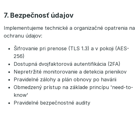
7. Bezpečnosť údajov
Implementujeme technické a organizačné opatrenia na
ochranu údajov:
Šifrovanie pri prenose (TLS 1.3) a v pokoji (AES-
256)
Dostupná dvojfaktorová autentifikácia (2FA)
Nepretržité monitorovanie a detekcia prienikov
Pravidelné zálohy a plán obnovy po havárii
Obmedzený prístup na základe princípu 'need-to-
know'
Pravidelné bezpečnostné audity