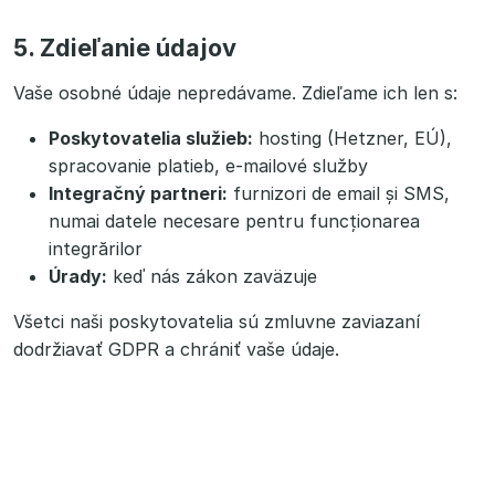
5. Zdieľanie údajov
Vaše osobné údaje nepredávame. Zdieľame ich len s:
Poskytovatelia služieb:
hosting (Hetzner, EÚ),
spracovanie platieb, e-mailové služby
Integračný partneri:
furnizori de email și SMS,
numai datele necesare pentru funcționarea
integrărilor
Úrady:
keď nás zákon zaväzuje
Všetci naši poskytovatelia sú zmluvne zaviazaní
dodržiavať GDPR a chrániť vaše údaje.