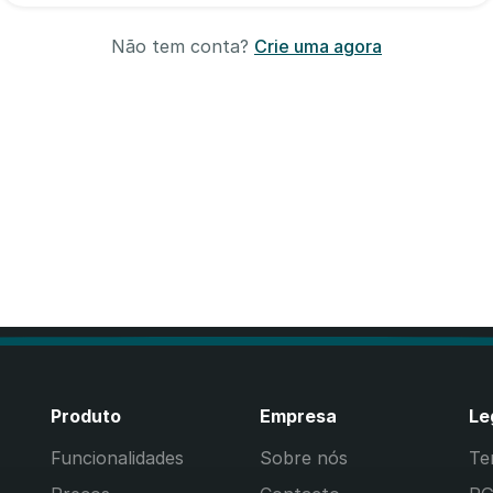
Não tem conta?
Crie uma agora
Produto
Empresa
Le
Funcionalidades
Sobre nós
Te