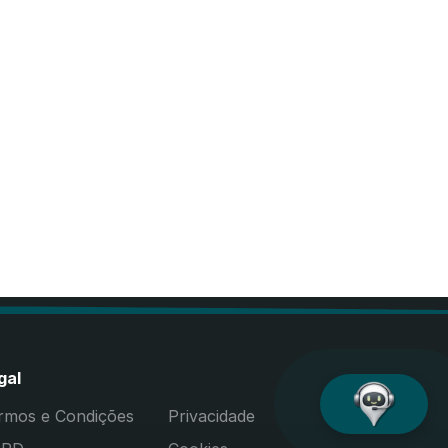
gal
rmos e Condições
Privacidade