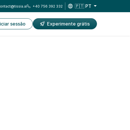
🇵🇹 PT
ontact@tissia.ai
+40 756 392 332
niciar sessão
Experimente grátis