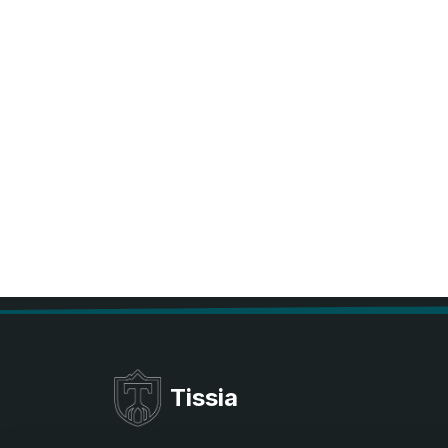
Tissia