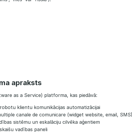
uma apraksts
ftware as a Service) platforma, kas piedāvā:
robotu klientu komunikācijas automatizācijai
ultiple canale de comunicare (widget website, email, SMS
ības sistēmu un eskalāciju cilvēka aģentiem
skaišu vadības paneli