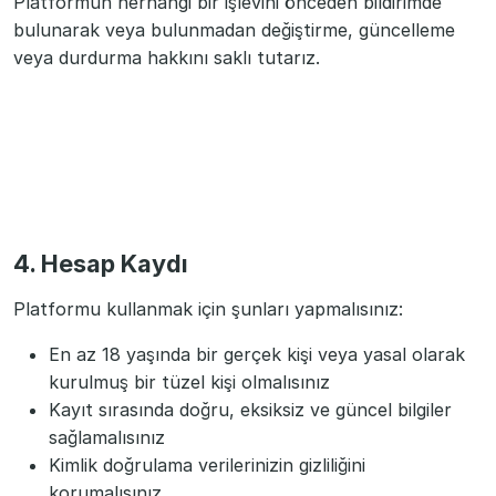
Platformun herhangi bir işlevini önceden bildirimde
bulunarak veya bulunmadan değiştirme, güncelleme
veya durdurma hakkını saklı tutarız.
4. Hesap Kaydı
Platformu kullanmak için şunları yapmalısınız:
En az 18 yaşında bir gerçek kişi veya yasal olarak
kurulmuş bir tüzel kişi olmalısınız
Kayıt sırasında doğru, eksiksiz ve güncel bilgiler
sağlamalısınız
Kimlik doğrulama verilerinizin gizliliğini
korumalısınız