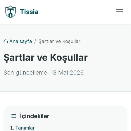
İçeriğe geç
Gezintiye geç
Tissia
Ana sayfa
Şartlar ve Koşullar
Şartlar ve Koşullar
Son güncelleme:
13 Mai 2026
İçindekiler
Tanımlar