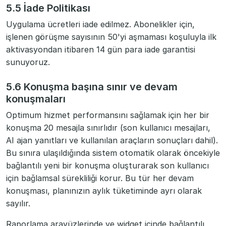
5.5 İade Politikası
Uygulama ücretleri iade edilmez. Abonelikler için,
işlenen görüşme sayısının 50'yi aşmaması koşuluyla ilk
aktivasyondan itibaren 14 gün para iade garantisi
sunuyoruz.
5.6 Konuşma başına sınır ve devam
konuşmaları
Optimum hizmet performansını sağlamak için her bir
konuşma 20 mesajla sınırlıdır (son kullanıcı mesajları,
AI ajan yanıtları ve kullanılan araçların sonuçları dahil).
Bu sınıra ulaşıldığında sistem otomatik olarak öncekiyle
bağlantılı yeni bir konuşma oluşturarak son kullanıcı
için bağlamsal sürekliliği korur. Bu tür her devam
konuşması, planınızın aylık tüketiminde ayrı olarak
sayılır.
Raporlama arayüzlerinde ve widget içinde bağlantılı