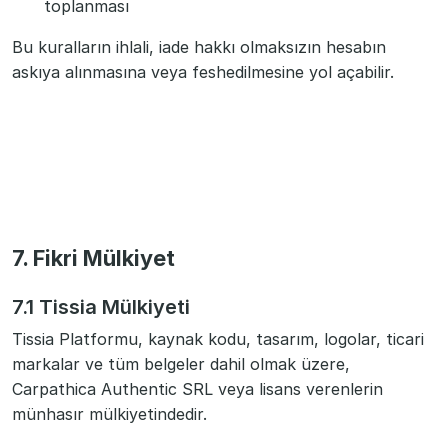
toplanması
Bu kuralların ihlali, iade hakkı olmaksızın hesabın
askıya alınmasına veya feshedilmesine yol açabilir.
7. Fikri Mülkiyet
7.1 Tissia Mülkiyeti
Tissia Platformu, kaynak kodu, tasarım, logolar, ticari
markalar ve tüm belgeler dahil olmak üzere,
Carpathica Authentic SRL veya lisans verenlerin
münhasır mülkiyetindedir.