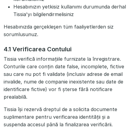
Hesabınızın yetkisiz kullanımı durumunda derhal
Tissia'yı bilgilendirmelisiniz
Hesabınızda gerçekleşen tüm faaliyetlerden siz
sorumlusunuz.
4.1 Verificarea Contului
Tissia verifică informațiile furnizate la înregistrare.
Conturile care conțin date false, incomplete, fictive
sau care nu pot fi validate (inclusiv adrese de email
invalide, nume de companie inexistente sau date de
identificare fictive) vor fi șterse fără notificare
prealabilă.
Tissia își rezervă dreptul de a solicita documente
suplimentare pentru verificarea identității și a
suspenda accesul până la finalizarea verificării.