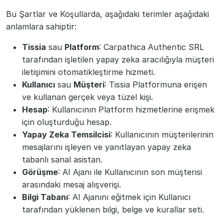
Bu Şartlar ve Koşullarda, aşağıdaki terimler aşağıdaki
anlamlara sahiptir:
Tissia
sau
Platform
: Carpathica Authentic SRL
tarafından işletilen yapay zeka aracılığıyla müşteri
iletişimini otomatikleştirme hizmeti.
Kullanıcı
sau
Müşteri
: Tissia Platformuna erişen
ve kullanan gerçek veya tüzel kişi.
Hesap
: Kullanıcının Platform hizmetlerine erişmek
için oluşturduğu hesap.
Yapay Zeka Temsilcisi
: Kullanıcının müşterilerinin
mesajlarını işleyen ve yanıtlayan yapay zeka
tabanlı sanal asistan.
Görüşme
: AI Ajanı ile Kullanıcının son müşterisi
arasındaki mesaj alışverişi.
Bilgi Tabanı
: AI Ajanını eğitmek için Kullanıcı
tarafından yüklenen bilgi, belge ve kurallar seti.