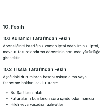
10. Fesih
10.1 Kullanıcı Tarafından Fesih
Aboneliğinizi istediğiniz zaman iptal edebilirsiniz. İptal,
mevcut faturalandırma döneminin sonunda yürürlüğe
girecektir.
10.2 Tissia Tarafından Fesih
Aşağıdaki durumlarda hesabı askıya alma veya
feshetme hakkını saklı tutarız:
Bu Şartların ihlali
Faturaların belirlenen süre içinde ödenmemesi
Hileli veya yasadışı faaliyetler