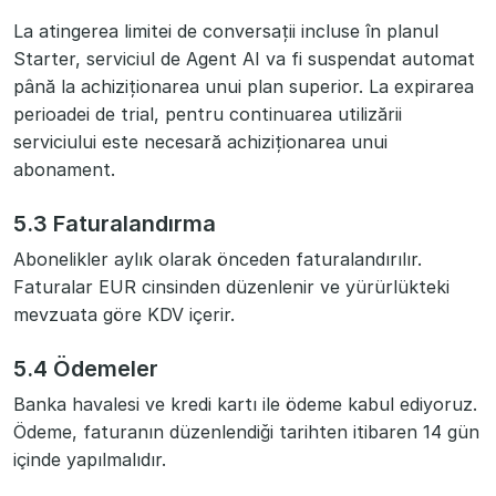
La atingerea limitei de conversații incluse în planul
Starter, serviciul de Agent AI va fi suspendat automat
până la achiziționarea unui plan superior. La expirarea
perioadei de trial, pentru continuarea utilizării
serviciului este necesară achiziționarea unui
abonament.
5.3 Faturalandırma
Abonelikler aylık olarak önceden faturalandırılır.
Faturalar EUR cinsinden düzenlenir ve yürürlükteki
mevzuata göre KDV içerir.
5.4 Ödemeler
Banka havalesi ve kredi kartı ile ödeme kabul ediyoruz.
Ödeme, faturanın düzenlendiği tarihten itibaren 14 gün
içinde yapılmalıdır.