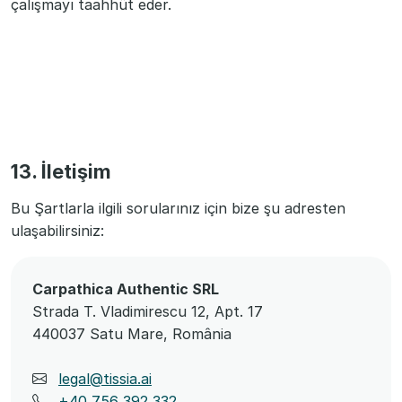
çalışmayı taahhüt eder.
13. İletişim
Bu Şartlarla ilgili sorularınız için bize şu adresten
ulaşabilirsiniz:
Carpathica Authentic SRL
Strada T. Vladimirescu 12, Apt. 17
440037 Satu Mare, România
legal@tissia.ai
+40 756 392 332