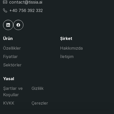
contact@tissia.ai
+40 756 392 332
Ürün
Şirket
Özellikler
Hakkımızda
Fiyatlar
İletişim
Sektörler
Yasal
Şartlar ve
Gizlilik
Koşullar
KVKK
Çerezler