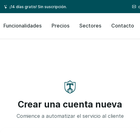
¡14 días gratis! Sin suscripción.
Funcionalidades
Precios
Sectores
Contacto
Crear una cuenta nueva
Comience a automatizar el servicio al cliente