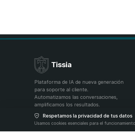
Tissia
Plataforma de IA de nueva generación
para soporte al cliente.
Automatizamos las conversaciones,
amplificamos los resultados.
Respetamos la privacidad de tus datos
contact@tissia.ai
Usamos cookies esenciales para el funcionamiento 
+40 756 392 332