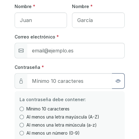
Nombre
*
Nombre
*
Correo electrónico
*
Contraseña
*
La contraseña debe contener:
Mínimo 10 caracteres
Al menos una letra mayúscula (A-Z)
Al menos una letra minúscula (a-z)
Al menos un número (0-9)