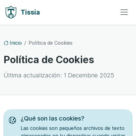
Ir al contenido
Ir a la navegación
Tissia
Inicio
Política de Cookies
Política de Cookies
Última actualización:
1 Decembrie 2025
¿Qué son las cookies?
Las cookies son pequeños archivos de texto
almacenados en tu dispositivo cuando visitas