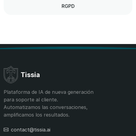
RGPD
Tissia
Plataforma de IA de nueva generación
para soporte al cliente.
Automatizamos las conversaciones,
amplificamos los resultados.
contact@tissia.ai