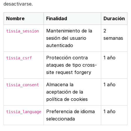
desactivarse.
Nombre
Finalidad
Duración
Mantenimiento de la
2
tissia_session
sesión del usuario
semanas
autenticado
Protección contra
1 año
tissia_csrf
ataques de tipo cross-
site request forgery
Almacena la
1 año
tissia_consent
aceptación de la
política de cookies
Preferencia de idioma
1 año
tissia_language
seleccionada