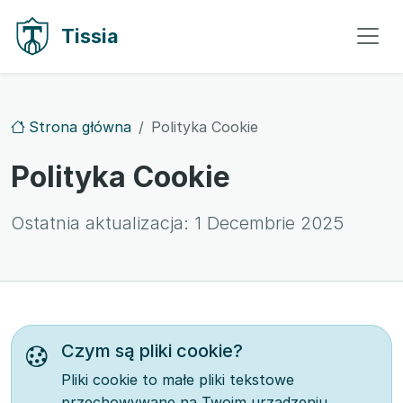
Przejdź do treści
Przejdź do nawigacji
Tissia
Strona główna
Polityka Cookie
Polityka Cookie
Ostatnia aktualizacja:
1 Decembrie 2025
Czym są pliki cookie?
Pliki cookie to małe pliki tekstowe
przechowywane na Twoim urządzeniu