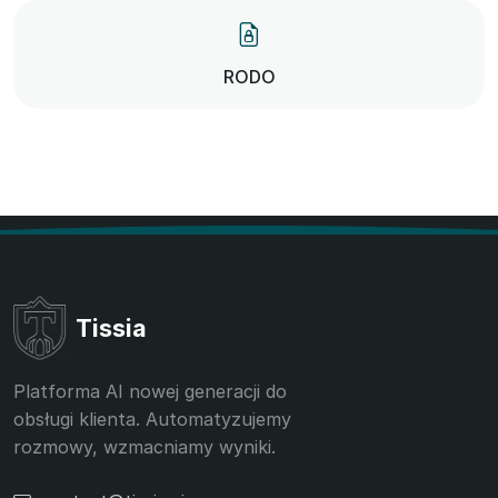
RODO
Tissia
Platforma AI nowej generacji do
obsługi klienta. Automatyzujemy
rozmowy, wzmacniamy wyniki.