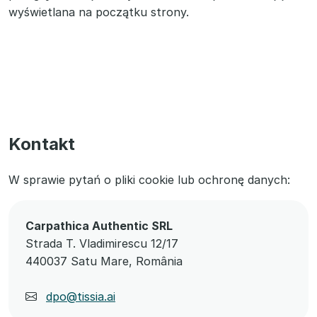
wyświetlana na początku strony.
Kontakt
W sprawie pytań o pliki cookie lub ochronę danych:
Carpathica Authentic SRL
Strada T. Vladimirescu 12/17
440037 Satu Mare, România
dpo@tissia.ai