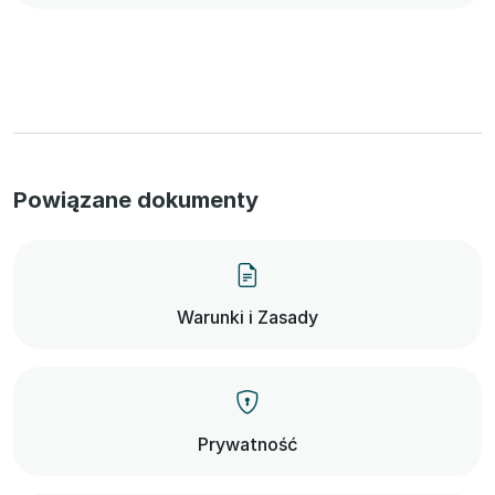
Powiązane dokumenty
Warunki i Zasady
Prywatność