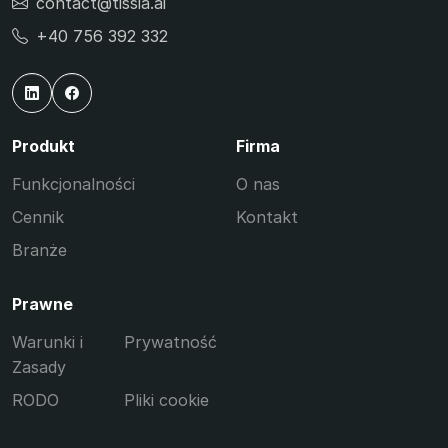
contact@tissia.ai
+40 756 392 332
Produkt
Firma
Funkcjonalności
O nas
Cennik
Kontakt
Branże
Prawne
Warunki i
Prywatność
Zasady
RODO
Pliki cookie