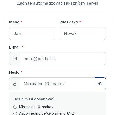
Začnite automatizovať zákaznícky servis
Meno
*
Priezvisko
*
E-mail
*
Heslo
*
Heslo musí obsahovať:
Minimálne 10 znakov
Aspoň jedno veľké písmeno (A-Z)