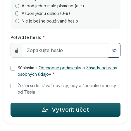
Aspoň jedno malé písmeno (a-z)
Aspoň jednu číslicu (0-9)
Nie je bežne používané heslo
Potvrďte heslo
*
Súhlasím s
Obchodné podmienky
a
Zásady ochrany
osobných údajov
*
Želám si dostávať novinky, tipy a špeciálne ponuky
od Tissia
Vytvoriť účet