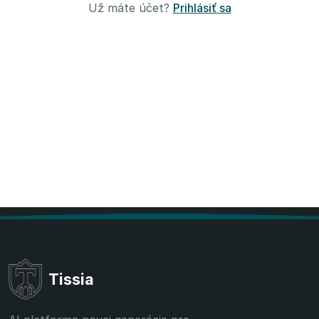
Už máte účet?
Prihlásiť sa
Tissia