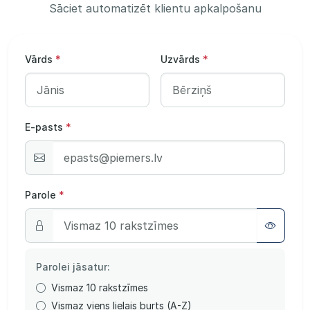
Sāciet automatizēt klientu apkalpošanu
Vārds
*
Uzvārds
*
E-pasts
*
Parole
*
Parolei jāsatur:
Vismaz 10 rakstzīmes
Vismaz viens lielais burts (A-Z)