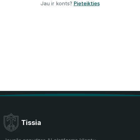
Jau ir konts?
Pieteikties
Tissia