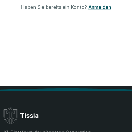
Haben Sie bereits ein Konto?
Anmelden
Tissia