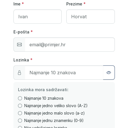
Ime
*
Prezime
*
E-pošta
*
Lozinka
*
Lozinka mora sadržavati:
Najmanje 10 znakova
Najmanje jedno veliko slovo (A-Z)
Najmanje jedno malo slovo (a-z)
Najmanje jednu znamenku (0-9)
Nije uobičajena lozinka