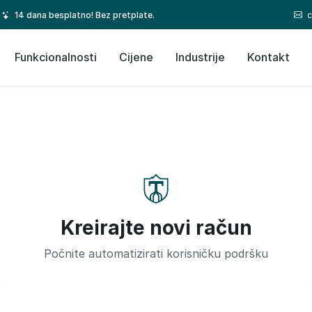
c
14 dana besplatno! Bez pretplate.
Funkcionalnosti
Cijene
Industrije
Kontakt
Kreirajte novi račun
Počnite automatizirati korisničku podršku