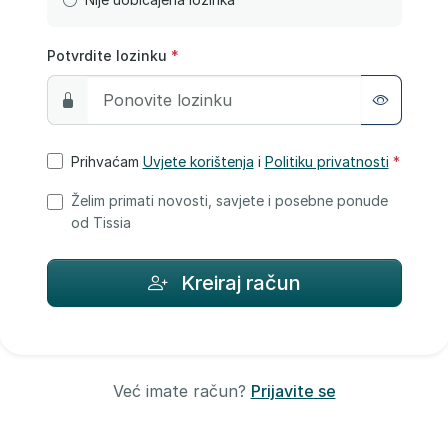
Potvrdite lozinku
*
Prihvaćam
Uvjete korištenja
i
Politiku privatnosti
*
Želim primati novosti, savjete i posebne ponude
od Tissia
Kreiraj račun
Već imate račun?
Prijavite se