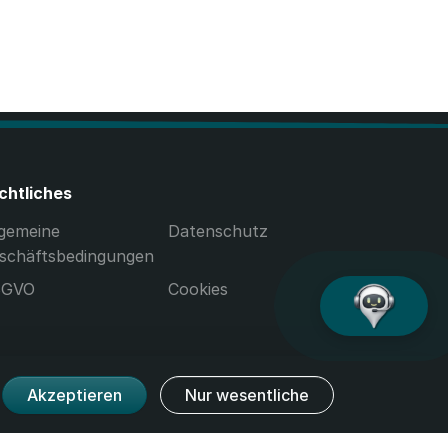
chtliches
lgemeine
Datenschutz
schäftsbedingungen
SGVO
Cookies
Akzeptieren
Nur wesentliche