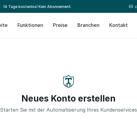
c
14 Tage kostenlos! Kein Abonnement.
eite
Funktionen
Preise
Branchen
Kontakt
Neues Konto erstellen
Starten Sie mit der Automatisierung Ihres Kundenservices