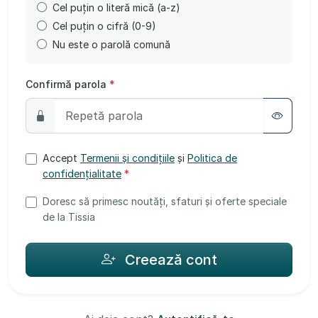
Cel puțin o literă mică (a-z)
Cel puțin o cifră (0-9)
Nu este o parolă comună
Confirmă parola
*
Accept
Termenii și condițiile
și
Politica de
confidențialitate
*
Doresc să primesc noutăți, sfaturi și oferte speciale
de la Tissia
Creează cont