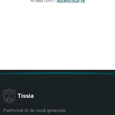
Ai deja cont?
Autentifică-te
Tissia
Platformă AI de nouă generație