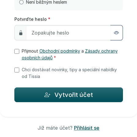
Není běžným heslem
Potvrďte heslo
*
Přijmout
Obchodní podmínky
a
Zásady ochrany
osobních údajů
*
Chci dostávat novinky, tipy a speciální nabídky
od Tissia
Vytvořit účet
Již máte účet?
Přihlásit se