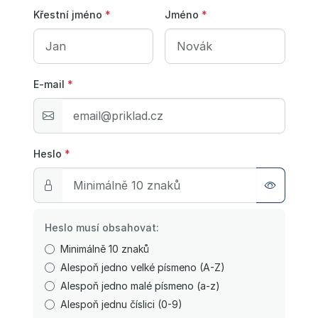
Křestní jméno
*
Jméno
*
E-mail
*
Heslo
*
Heslo musí obsahovat:
Minimálně 10 znaků
Alespoň jedno velké písmeno (A-Z)
Alespoň jedno malé písmeno (a-z)
Alespoň jednu číslici (0-9)