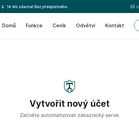
c
14 dní zdarma! Bez předplatného.
Domů
Funkce
Ceník
Odvětví
Kontakt
Vytvořit nový účet
Začněte automatizovat zákaznický servis