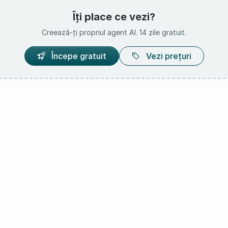
Îți place ce vezi?
Creează-ți propriul agent AI. 14 zile gratuit.
Începe gratuit
Vezi prețuri