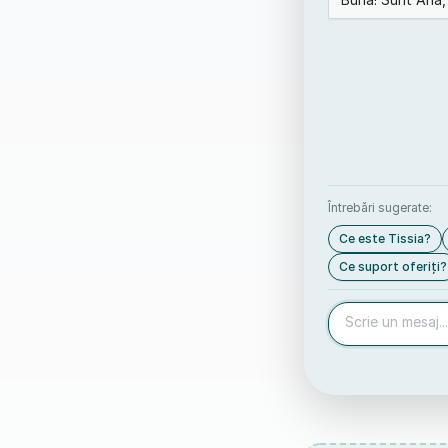
Întrebări sugerate:
Ce este Tissia?
Ce suport oferiți?
Scrie un mesaj